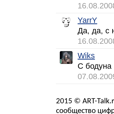
16.08.200
YarrY
Да, да, с
16.08.200
Wiks
С бодуна 
07.08.200
2015 © ART-Talk.
сообщество цифр