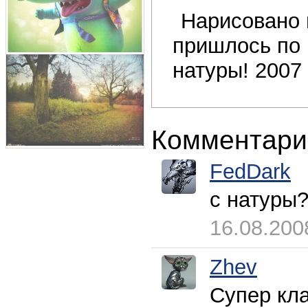
Нарисовано 
пришлось по р
натуры! 2007
Комментари
FedDark
с натуры?
16.08.200
Zhev
Супер кла