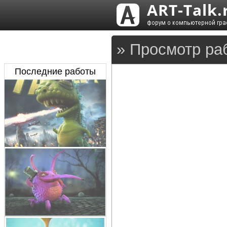
» Просмотр ра
Последние работы