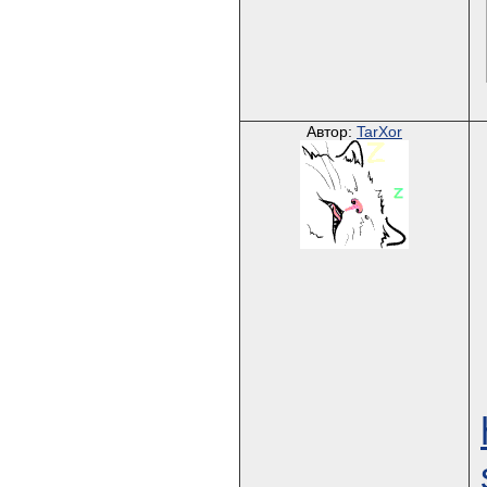
Автор:
TarXor