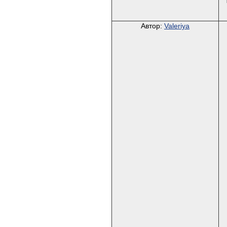
Автор:
Valeriya