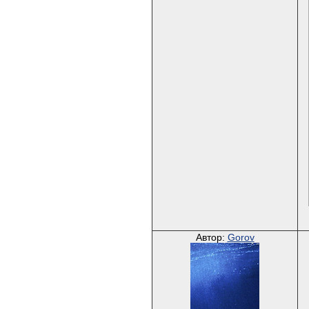
Автор:
Gorov