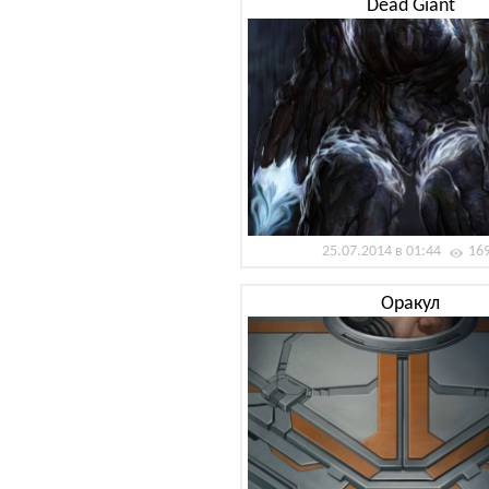
Dead Giant
25.07.2014 в 01:44
16
Оракул