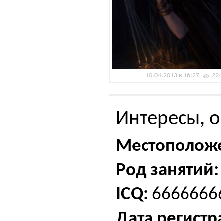
10.04.2013 в 16:27
22
Интересы, о
Местополож
Род занятий:
ICQ:
6666666
Дата регистр