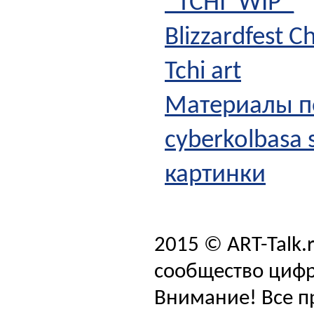
_TCHI_WIP_
Blizzardfest 
Tchi art
Материалы по
cyberkolbasa 
картинки
2015 © ART-Talk.
сообщество цифр
Внимание! Все п