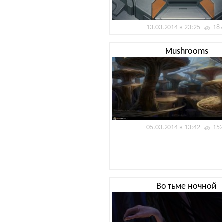
13.03.2014 в 23:25
18
Mushrooms
05.03.2014 в 13:42
15
Во тьме ночной