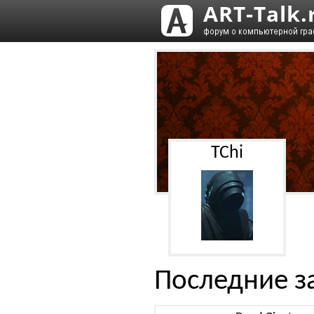
TChi
Последние з