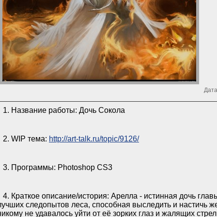
Дата
1. Название работы: Дочь Сокола
2. WIP тема:
http://art-talk.ru/topic/9126/
3. Программы: Photoshop CS3
4. Краткое описание/история: Арелла - истинная дочь глав
лучших следопытов леса, способная выследить и настичь ж
никому не удавалось уйти от её зорких глаз и жалящих стрел