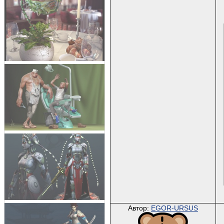
Автор:
EGOR-URSUS