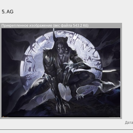
5. AG
Прикрепленное изображение (вес файла 543.2 Кб)
Дата