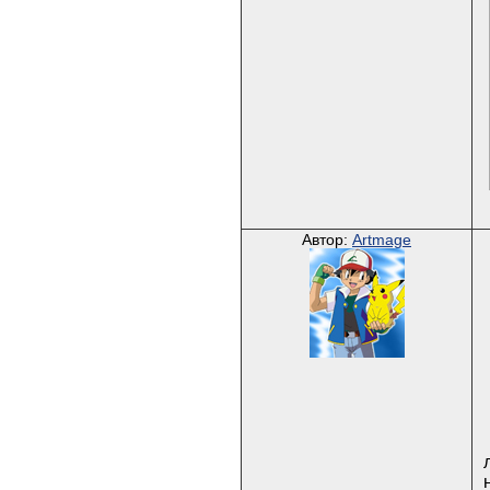
Автор:
Artmage