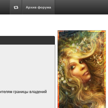
Архив форума
ушителям границы владений