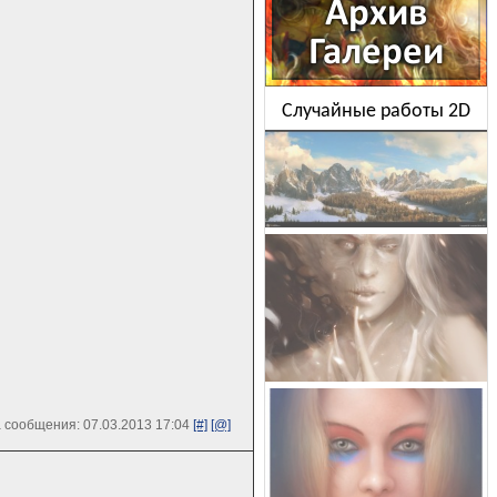
Случайные работы 2D
 сообщения: 07.03.2013 17:04
[#]
[@]