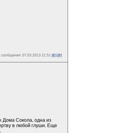
 сообщения: 07.03.2013 21:51
[#]
[@]
ы Дома Сокола, одна из
ертву в любой глуши. Еще
.