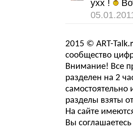
ухх !
Во
05.01.201
2015 © ART-Talk.
сообщество цифр
Внимание! Все п
разделен на 2 ча
самостоятельно и
разделы взяты от
На сайте имеютс
Вы соглашаетесь