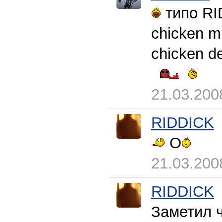
типо RID
chicken m
chicken de
21.03.200
RIDDICK
O
21.03.200
RIDDICK
Заметил 