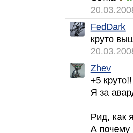
20.03.200
FedDark
круто выш
20.03.200
Zhev
+5 круто!
Я за авар
Рид, как 
А почему