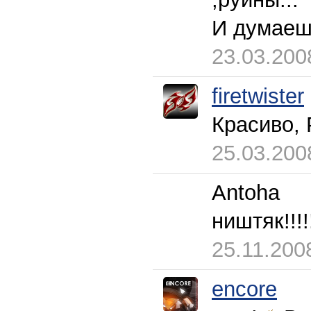
И думаешь:
23.03.200
firetwister
Красиво,
25.03.200
Antoha
ништяк!!!!
25.11.200
encore