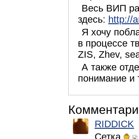
Весь ВИП ра
здесь:
http://
Я хочу побл
в процессе тв
ZIS, Zhev, s
А также отд
понимание и 
Комментари
RIDDICK
Сетка