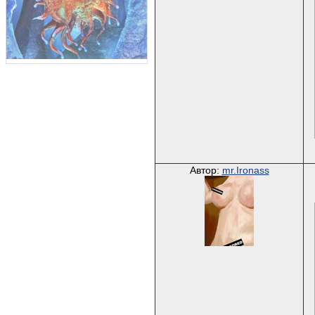
Автор:
mr.Ironass