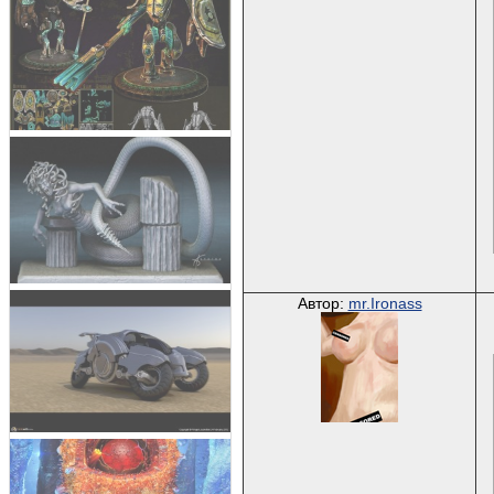
Автор:
mr.Ironass