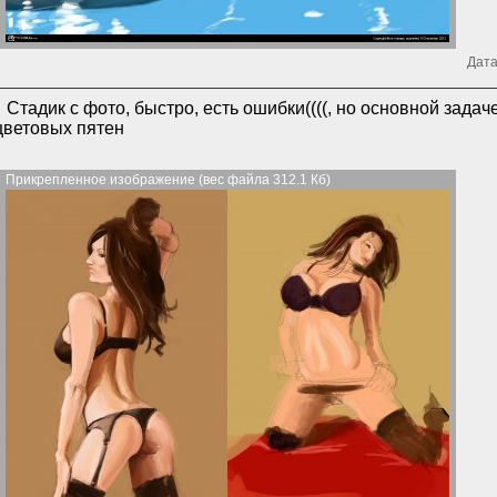
Дата
Стадик с фото, быстро, есть ошибки((((, но основной зада
цветовых пятен
Прикрепленное изображение (вес файла 312.1 Кб)