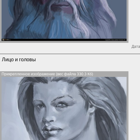
Дата
Лицо и головы
Прикрепленное изображение (вес файла 330.3 Кб)