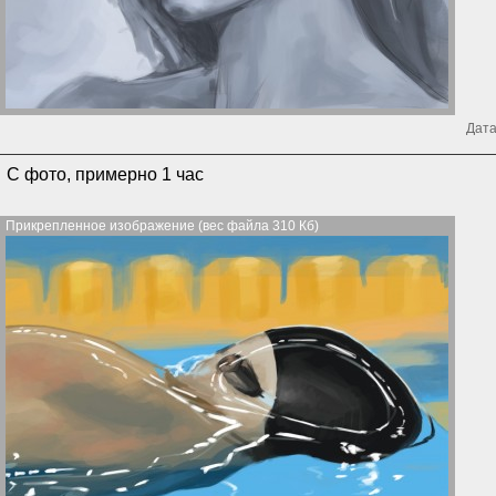
Дата
С фото, примерно 1 час
Прикрепленное изображение (вес файла 310 Кб)