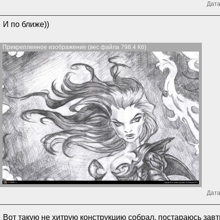
Дата
И по ближе))
Прикрепленное изображение (вес файла 798.4 Кб)
Дата
Вот такую не хитрую конструкцию собрал, постараюсь зав