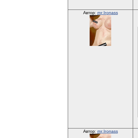
Автор:
mr.Ironass
Автор:
mr.Ironass