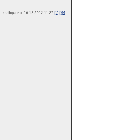
 сообщения: 16.12.2012 11:27
[#]
[@]