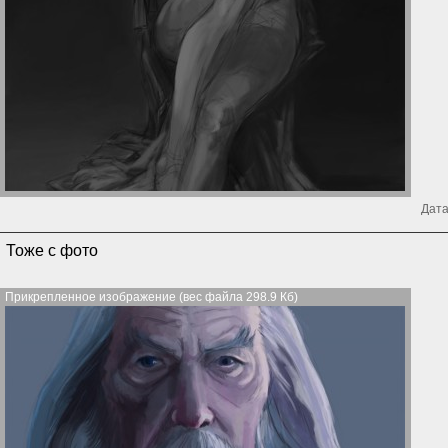
Дата
Тоже с фото
Прикрепленное изображение (вес файла 298.9 Кб)