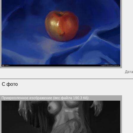
Дата
С фото
Прикрепленное изображение (вес файла 190.3 Кб)