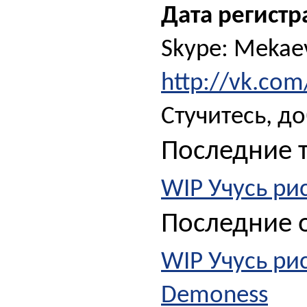
Дата регистр
Skype: Mekae
http://vk.co
Стучитесь, д
Последние 
WIP Учусь рис
Последние о
WIP Учусь рис
Demoness