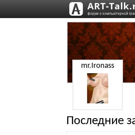
mr.Ironass
Последние з