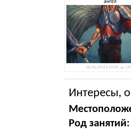
ангел
06.04.2014 в 19:09
14
Интересы, о
Местополож
Род занятий: