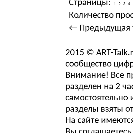
Страницы:
1
2
3
4
Количество прос
← Предыдущая 
2015 © ART-Talk.
сообщество цифр
Внимание! Все п
разделен на 2 ча
самостоятельно и
разделы взяты от
На сайте имеютс
Вы соглашаетесь