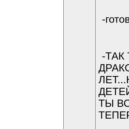
-готов
-ТАК
ДРАК
ЛЕТ.
ДЕТЕ
ТЫ В
ТЕПЕ