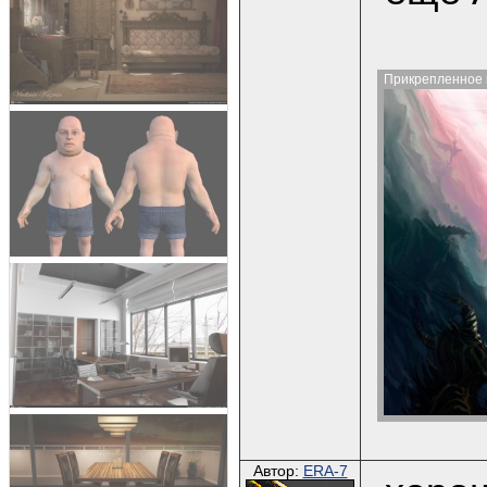
Прикрепленное 
Автор:
ERA-7