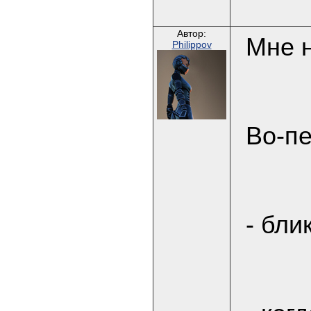
Автор:
Мне н
Philippov
Во-пе
- бли