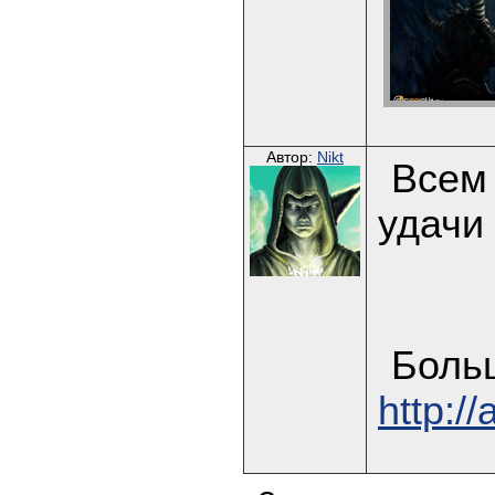
Автор:
Nikt
Всем 
удачи 
Боль
http:/