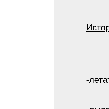
Истор
-лета