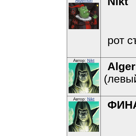
Nikt
Algernon
рот с
Автор:
Nikt
Alge
(левы
Автор:
Nikt
ФИН