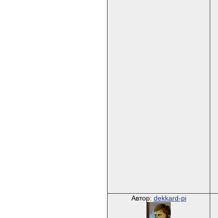
Автор:
dekkard-pi