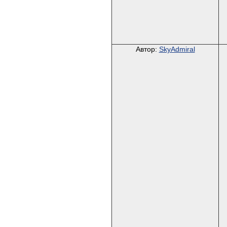
Автор:
SkyAdmiral