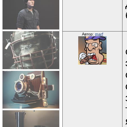
Автор:
marf