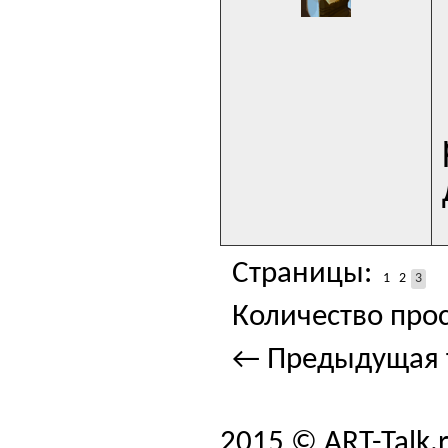
Страницы:
1
2
3
Количество прос
← Предыдущая 
2015 © ART-Talk.