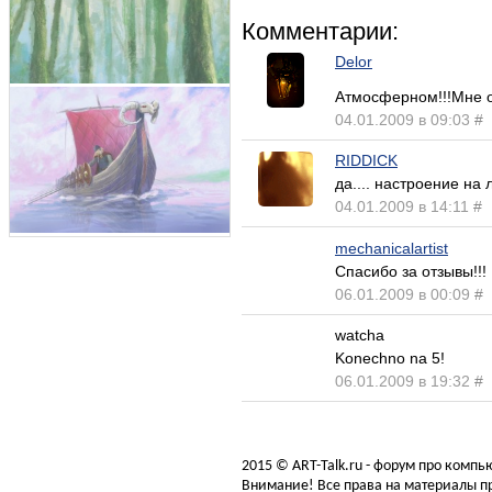
Комментарии:
Delor
Атмосферном!!!Мне о
04.01.2009 в 09:03
#
RIDDICK
да.... настроение на 
04.01.2009 в 14:11
#
mechanicalartist
Спасибо за отзывы!!!
06.01.2009 в 00:09
#
watcha
Konechno na 5!
06.01.2009 в 19:32
#
2015 © ART-Talk.ru - форум про комп
Внимание! Все права на материалы пр