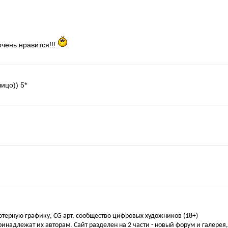
чень нравится!!!
лицо)) 5*
ьютерную графику, CG арт, сообщество цифровых художников (18+)
инадлежат их авторам. Сайт разделен на 2 части - новый форум и галерея