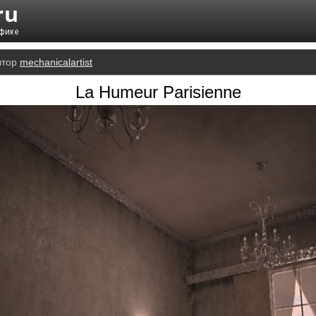
втор
mechanicalartist
La Humeur Parisienne