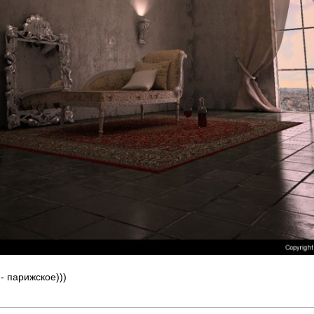
- парижское)))