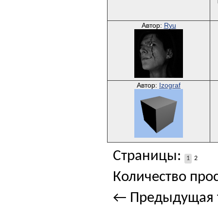
Автор:
Ryu
Автор:
Izograf
Страницы:
1
2
Количество прос
← Предыдущая 