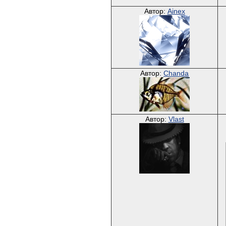
Автор:
Ainex
Автор:
Chanda
Автор:
Vlast