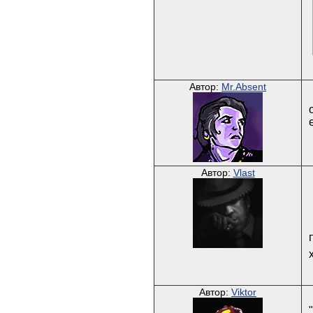
Автор:
Mr.Absent
Автор:
Vlast
Автор:
Viktor