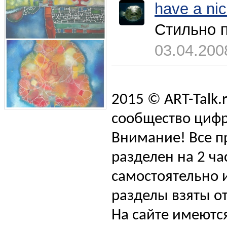
have a ni
Стильно п
03.04.200
2015 © ART-Talk.
сообщество цифр
Внимание! Все п
разделен на 2 ча
самостоятельно и
разделы взяты от
На сайте имеютс