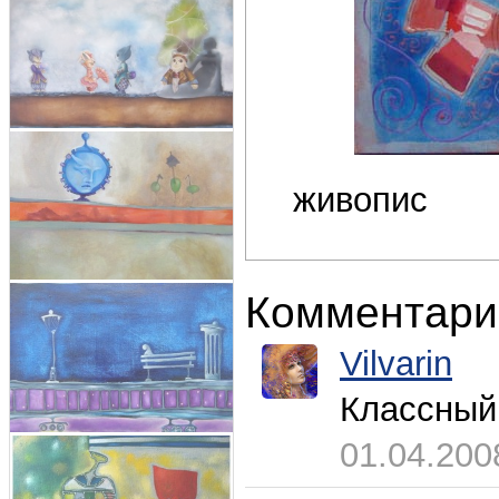
живопис
Комментари
Vilvarin
Классный
01.04.200