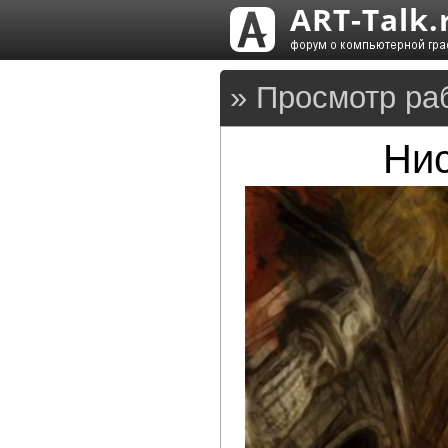
» Просмотр ра
Нис