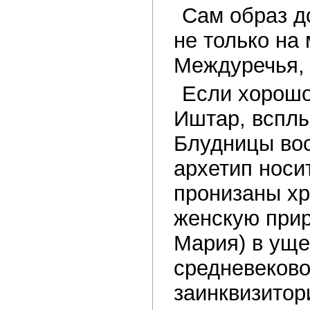
Сам образ д
не только на
Междуречья, 
Если хорошо
Иштар, всплы
Блудницы вос
архетип носи
пронизаны хр
женскую прир
Мария) в уще
средневеково
заинквизитор