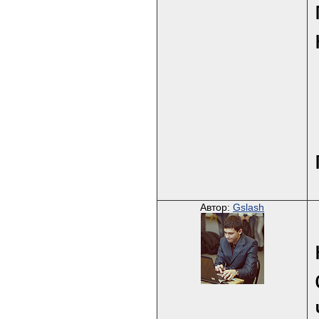
Автор:
Gslash