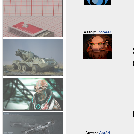
Автор:
Bobeer
Автор:
Ant3d