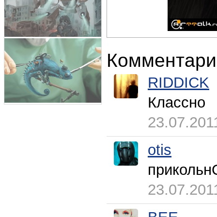
Комментари
RIDDICK
Классно
23.07.201
otis
прикольн
23.07.201