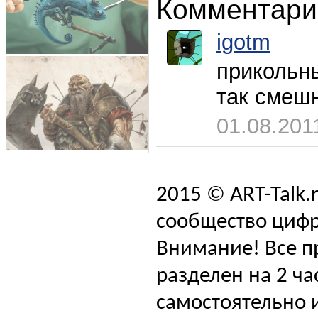
Комментари
igotm
прикольны
так смешно
01.08.201
2015 © ART-Talk.
сообщество цифр
Внимание! Все п
разделен на 2 ча
самостоятельно и