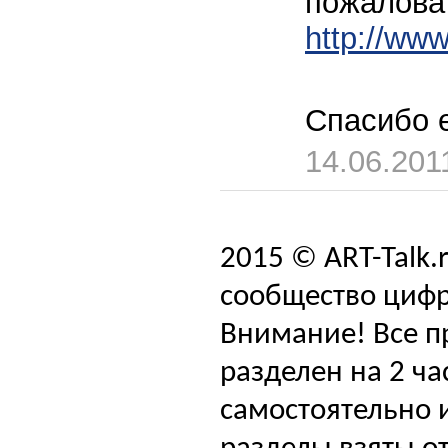
пожаловат
http://ww
Спасибо 
14.06.201
2015 © ART-Talk.
сообщество цифр
Внимание! Все п
разделен на 2 ча
самостоятельно и