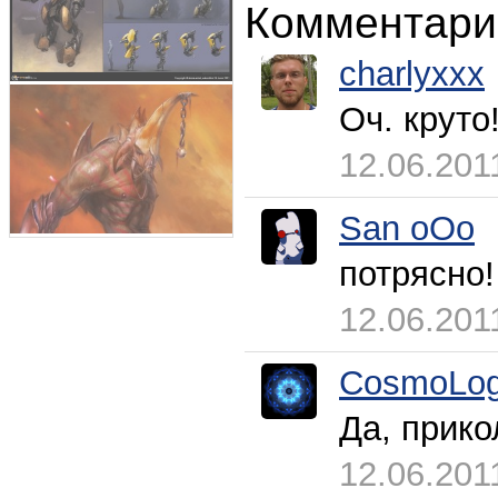
Комментари
charlyxxx
Оч. круто
12.06.201
San oOo
потрясно
12.06.201
CosmoLog
Да, прик
12.06.201