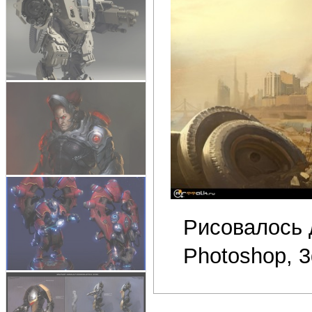
Рисовалось 
Photoshop, 