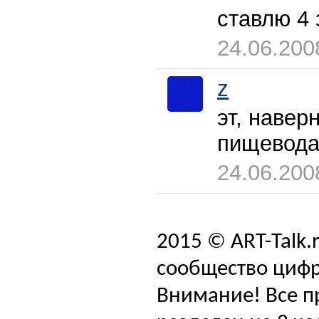
ставлю 4 
24.06.200
z
эт, навер
пищевода
24.06.200
2015 © ART-Talk.
сообщество цифр
Внимание! Все п