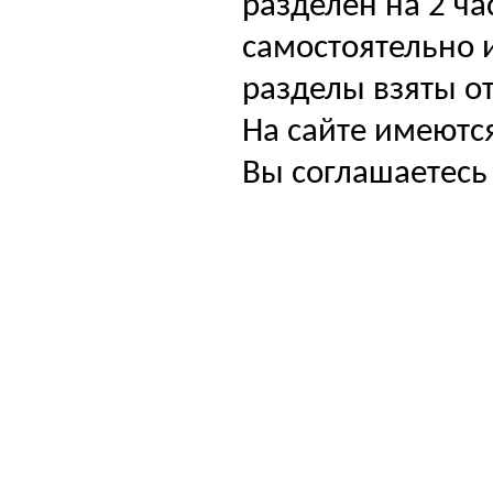
разделен на 2 ча
самостоятельно и
разделы взяты от
На сайте имеютс
Вы соглашаетесь