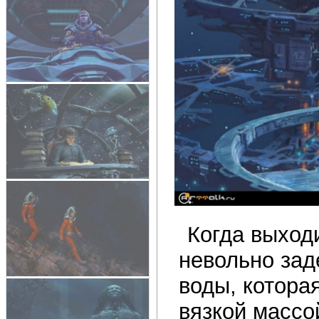
Когда выход
невольно зад
воды, котора
вязкой массо