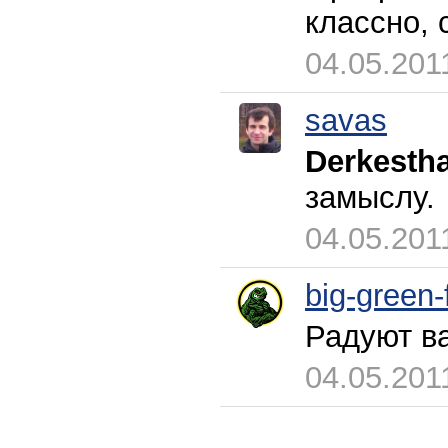
классно, 
04.05.201
savas
Derkestha
замыслу.
04.05.201
big-green-
Радуют в
04.05.201