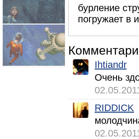
бурление стр
погружает в 
Комментари
Ihtiandr
Очень зд
02.05.201
RIDDICK
молодчин
02.05.201