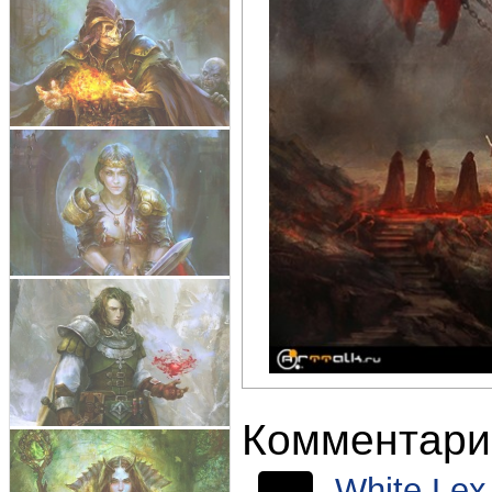
Комментари
White Lex