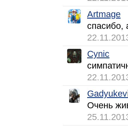
Artmage
спасибо, 
22.11.201
Cynic
симпатич
22.11.201
Gadyukev
Очень жи
25.11.201