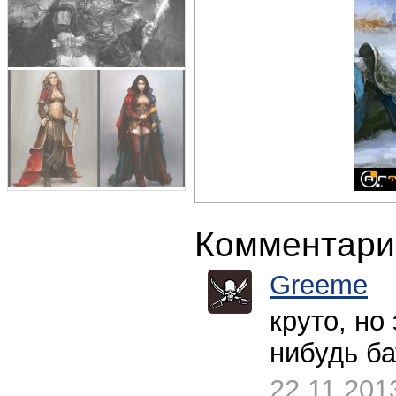
Комментари
Greeme
круто, но
нибудь ба
22.11.201