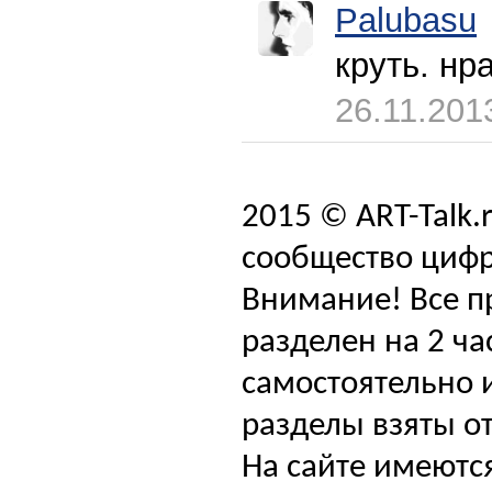
Palubasu
круть. нр
26.11.201
2015 © ART-Talk.
сообщество цифр
Внимание! Все п
разделен на 2 ча
самостоятельно и
разделы взяты от
На сайте имеютс