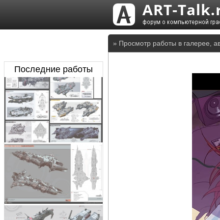
» Просмотр работы в галерее, а
Последние работы