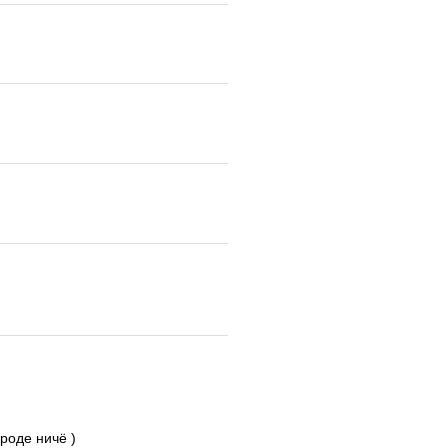
роде ничё )