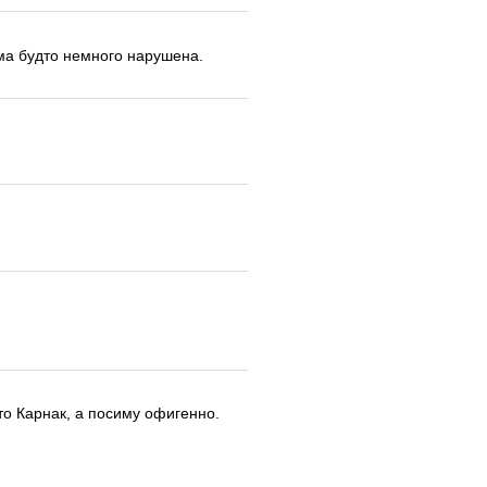
ма будто немного нарушена.
то Карнак, а посиму офигенно.