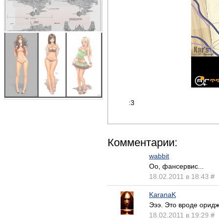
:3
Комментарии:
wabbit
Оо, фансервис...
18.02.2011 в 18:43
#
KaranaK
Эээ. Это вроде оридж
18.02.2011 в 19:29
#