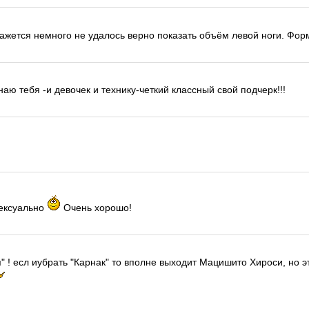
кажется немного не удалось верно показать объём левой ноги. Фор
наю тебя -и девочек и технику-четкий классный свой подчерк!!!
сексуально
Очень хорошо!
 ! есл иубрать "Карнак" то вполне выходит Мацишито Хироси, но э