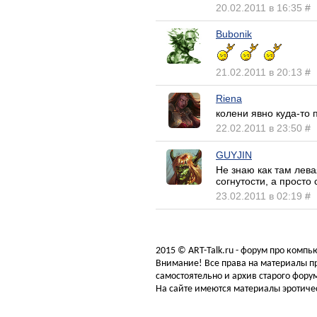
20.02.2011 в 16:35
#
Bubonik
21.02.2011 в 20:13
#
Riena
колени явно куда-то 
22.02.2011 в 23:50
#
GUYJIN
Не знаю как там лева
согнутости, а просто
23.02.2011 в 02:19
#
2015 © ART-Talk.ru - форум про комп
Внимание! Все права на материалы пр
самостоятельно и архив старого форум
На сайте имеются материалы эротичес