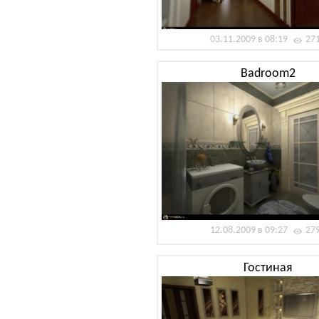
03.11.2009 в 08:19
27
Badroom2
12.08.2009 в 09:27
27
Гостиная