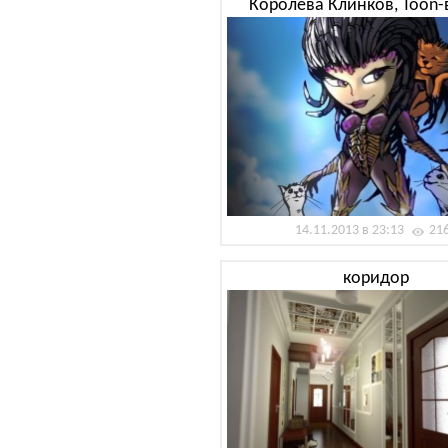
Королева Клинков, Toon-
14.11.2013 в 23:13
21
коридор