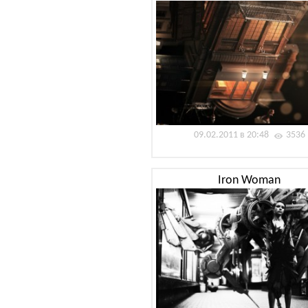
09.02.2011 в 20:48
3536
Iron Woman