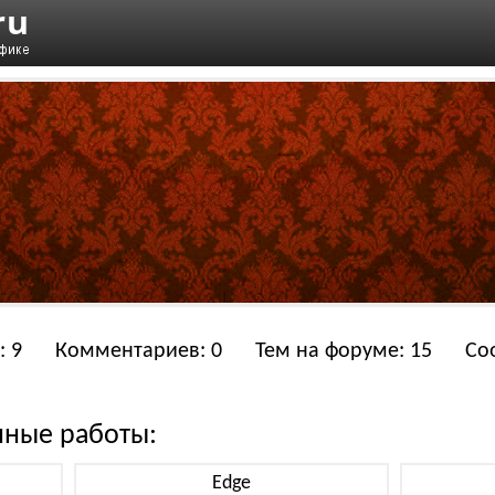
: 9
Комментариев: 0
Тем на форуме: 15
Со
нные работы:
Edge