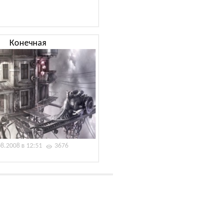
Конечная
08.2008 в 12:51
3676