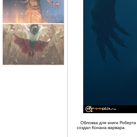
Обложка для книги Роберта 
создал Конана-варвара.