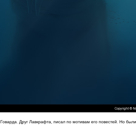
Говарда. Друг Лавкрафта, писал по мотивам его повестей. Но были