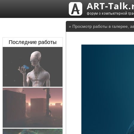
» Просмотр работы в галерее, а
Последние работы