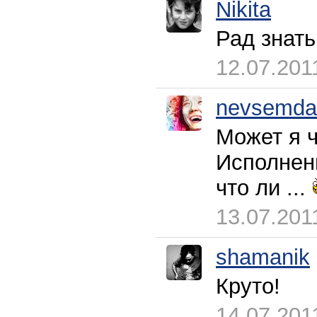
Nikita
Рад знат
12.07.201
nevsemda
Может я ч
Исполнен
что ли ...
13.07.201
shamanik
Круто!
14.07.201