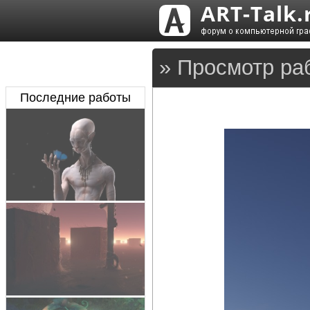
» Просмотр ра
Последние работы