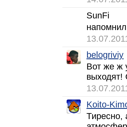
SunFi
напомнил
13.07.201
belogriviy
Вот же ж
выходят! 
13.07.201
Koito-Kim
Тиресно, 
атмосферу