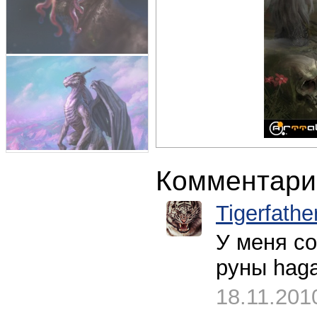
Комментари
Tigerfathe
У меня со
руны haga
18.11.201