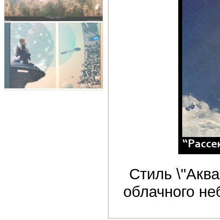
Стиль \"Акв
облачного не