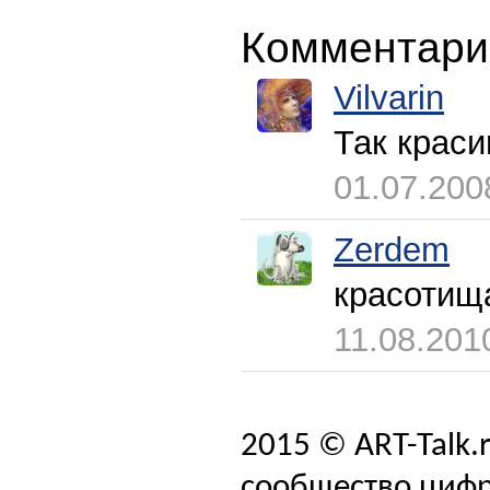
Комментари
Vilvarin
Так краси
01.07.200
Zerdem
красотищ
11.08.201
2015 © ART-Talk.
сообщество цифр