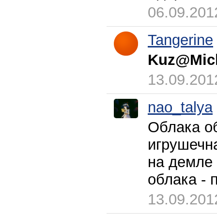
06.09.201
Tangerine
Kuz@Mic
13.09.201
nao_talya
Облака о
игрушечна
на демле
облака - 
13.09.201