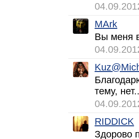
04.09.201
MArk
Вы меня в
04.09.201
Kuz@Mic
Благодарю
тему, нет.
04.09.201
RIDDICK
Здорово 