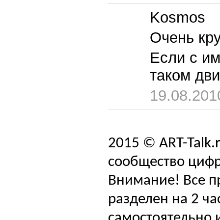
Kosmos
Очень кр
Если с и
таком дви
19.08.201
2015 © ART-Talk.
сообщество цифр
Внимание! Все п
разделен на 2 ча
самостоятельно и