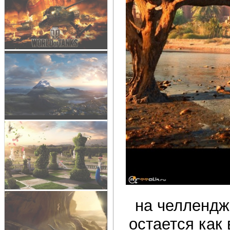
на челлендж
остается как