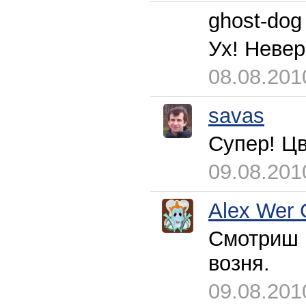
ghost-dog
Ух! Невер
08.08.201
savas
Супер! Цв
09.08.201
Alex Wer 
Смотриш и
возня.
09.08.201