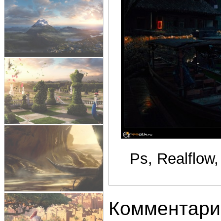
Ps, Realflow
Комментари