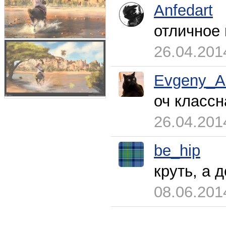
Anfedart
отличное 
26.04.201
Evgeny_A
оч классн
26.04.201
be_hip
круть, а 
08.06.201