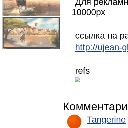
Для рекламн
10000px
ссылка на р
http://ujean-
refs
Комментари
Tangerine