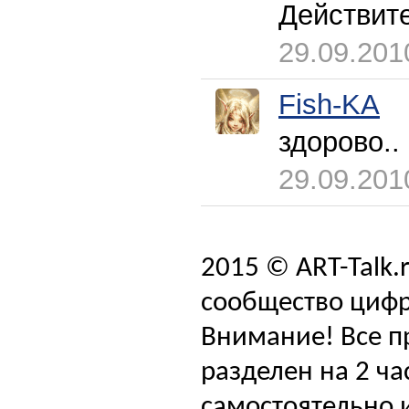
Действите
29.09.201
Fish-KA
здорово..
29.09.201
2015 © ART-Talk.
сообщество цифр
Внимание! Все п
разделен на 2 ча
самостоятельно и