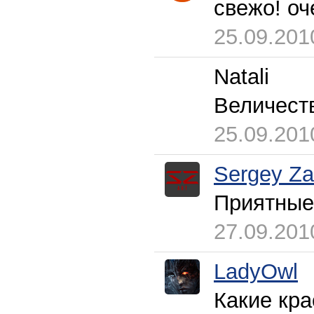
свежо! оч
25.09.201
Natali
Величеств
25.09.201
Sergey Za
Приятные 
27.09.201
LadyOwl
Какие кра