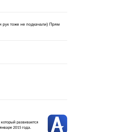
ти рук тоже не подкачали) Прям
, который развивается
январе 2015 года.