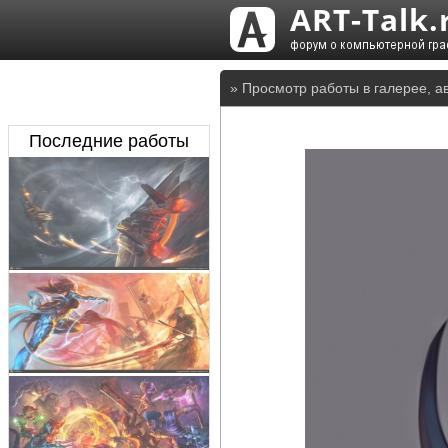
» Просмотр работы в галерее, а
Последние работы