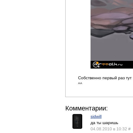
Собственно первый раз тут 
^^
Комментарии:
sidwill
да ты шаришь
04.08.2010 в 10:32
#