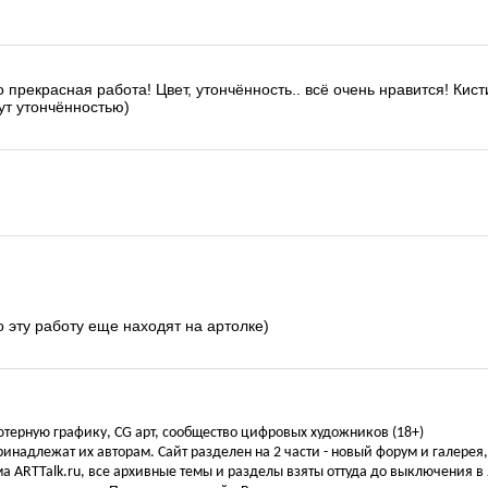
о прекрасная работа! Цвет, утончённость.. всё очень нравится! Кис
нут утончённостью)
 эту работу еще находят на артолке)
ьютерную графику, CG арт, сообщество цифровых художников (18+)
инадлежат их авторам. Сайт разделен на 2 части - новый форум и галерея
а ARTTalk.ru, все архивные темы и разделы взяты оттуда до выключения в 