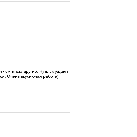
ой чем иные другие. Чуть смущают
тся. Очень вкуснючая работа)