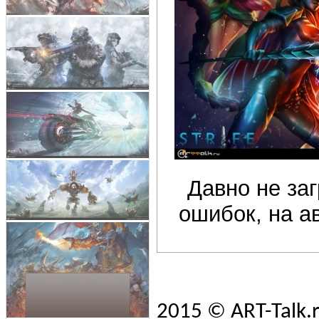
Давно не за
ошибок, на а
2015 © ART-Talk.