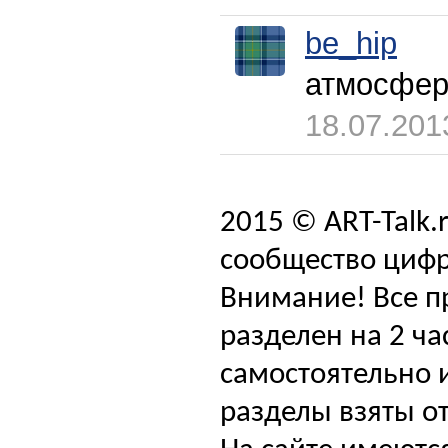
be_hip
атмосфер
18.07.201
2015 © ART-Talk.
сообщество цифр
Внимание! Все п
разделен на 2 ча
самостоятельно и
разделы взяты от