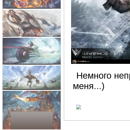
Немного неп
меня...)