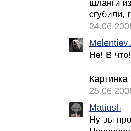
шланги из
сгубили, 
24.06.200
Melentiev
Не! В что
Картинка 
25.06.200
Matiush
Ну вы про