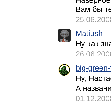
Наверное
Вам бы те
25.06.200
Matiush
Ну как зн
26.06.200
big-green-
Ну, Наста
А названи
01.12.200