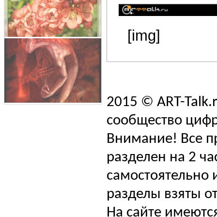
[img]
2015 © ART-Talk.
сообщество цифр
Внимание! Все п
разделен на 2 ча
самостоятельно и
разделы взяты от
На сайте имеютс