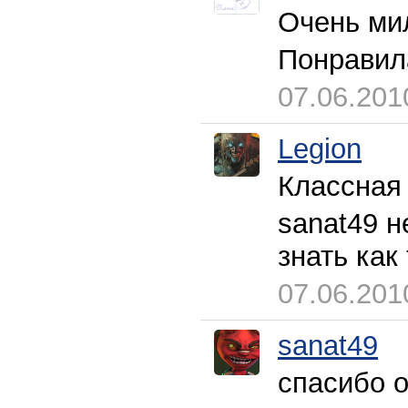
Очень ми
Понравил
07.06.201
Legion
Классная
sanat49 н
знать ка
07.06.201
sanat49
спасибо о