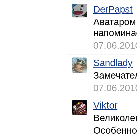
DerPapst
Аватаром 
напоминае
07.06.201
Sandlady
Замечате
07.06.201
Viktor
Великоле
Особенно 