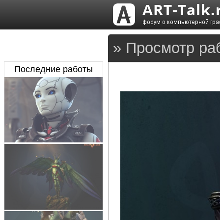
» Просмотр ра
Последние работы