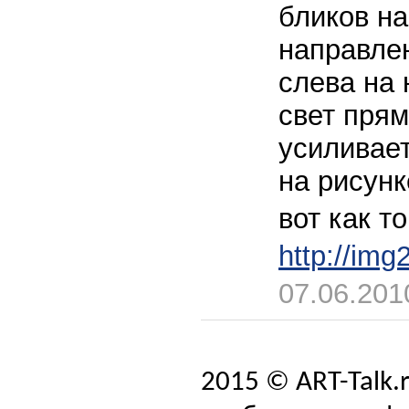
бликов на
направлен
слева на 
свет прям
усиливает
на рисунк
вот как то
http://im
07.06.201
2015 © ART-Talk.