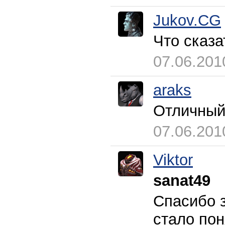
Jukov.CG
Что сказа
07.06.201
araks
Отличный
07.06.201
Viktor
sanat49
Спасибо з
стало пон