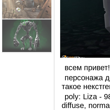
всем привет!
персонажа д
такое некстг
poly: Liza - 
diffuse, norma