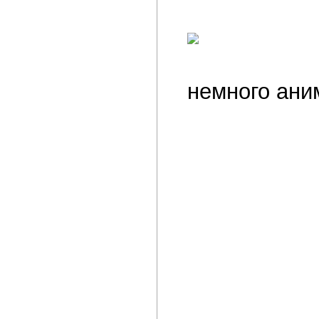
немного ани