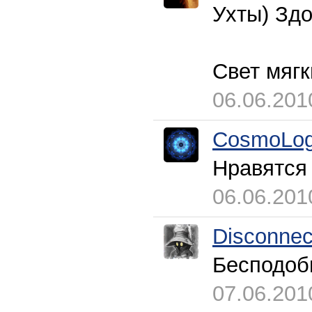
Ухты) Здо
Свет мягк
06.06.201
CosmoLog
Нравятся
06.06.201
Disconnec
Бесподоб
07.06.201