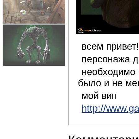
всем привет!
персонажа д
необходимо 
было и не ме
мой вип
http://www.g