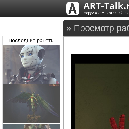
» Просмотр ра
Последние работы