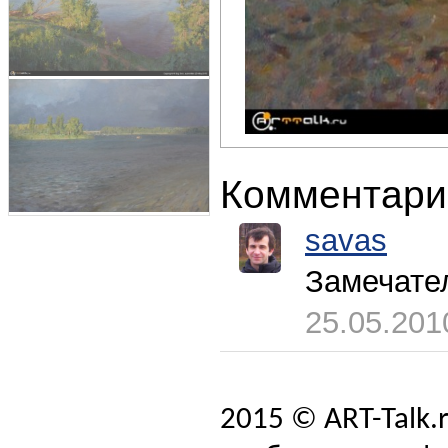
Комментари
savas
Замечате
25.05.201
2015 © ART-Talk.