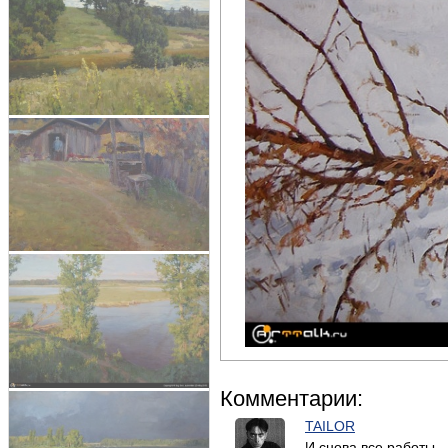
Комментарии:
TAILOR
И снова все работы -