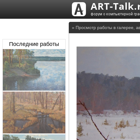
» Просмотр работы в галерее, а
Последние работы