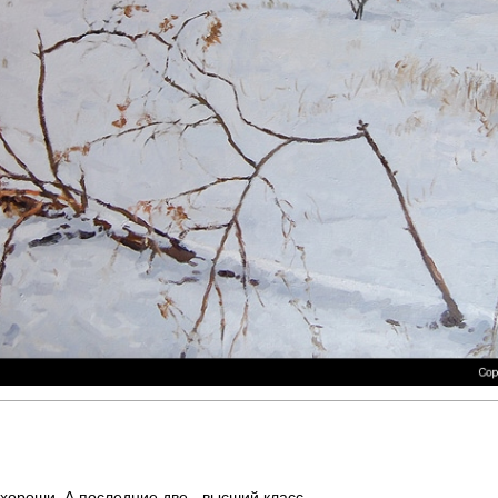
 хороши. А последние две - высший класс.