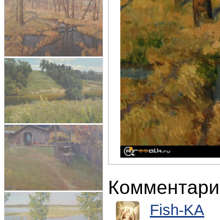
Комментари
Fish-KA