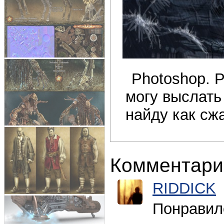
Photoshop. 
могу выслать
найду как сжа
Комментари
RIDDICK
Понравило