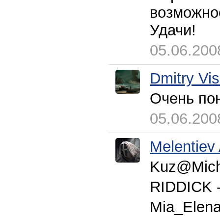
возможнос
Удачи!
05.06.200
Dmitry Vi
Очень по
05.06.200
Melentiev
Kuz@Mich 
RIDDICK 
Mia_Elena