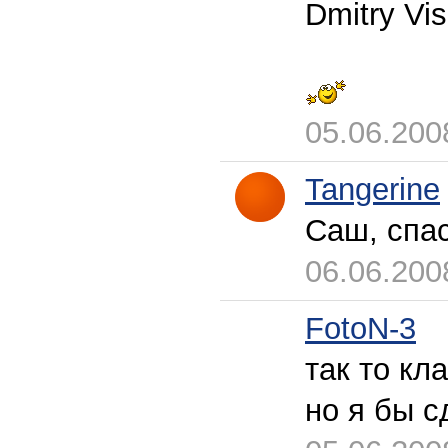
Dmitry Vi
05.06.200
Tangerine
Саш, спас
06.06.200
FotoN-3
так то кл
но я бы с