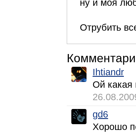
ну и моя лю
Отрубить всем
Комментари
Ihtiandr
Ой какая 
26.08.200
gd6
Хорошо п