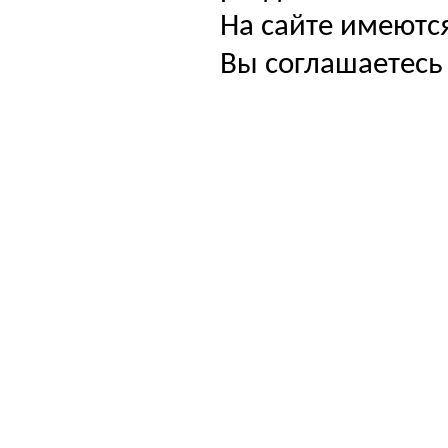
На сайте имеютс
Вы соглашаетесь