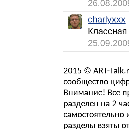
26.08.200
charlyxxx
Классная
25.09.200
2015 © ART-Talk.
сообщество цифр
Внимание! Все п
разделен на 2 ча
самостоятельно и
разделы взяты от