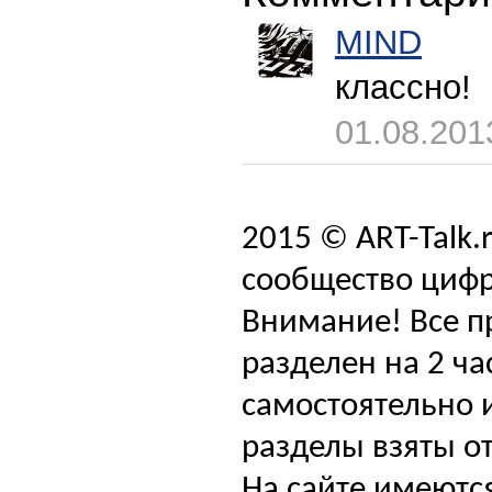
MIND
классно!
01.08.201
2015 © ART-Talk.
сообщество цифр
Внимание! Все п
разделен на 2 ча
самостоятельно и
разделы взяты от
На сайте имеютс