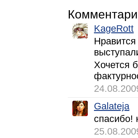
Комментари
KageRott
Нравится 
выступал
Хочется б
фактурнос
24.08.200
Galateja
спасибо! 
25.08.200