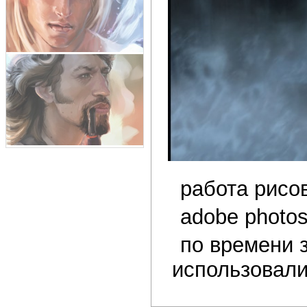
работа рисов
adobe photo
по времени 
использовал