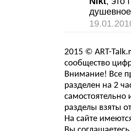
Nikt
, это
душевно
19.01.201
2015 © ART-Talk.
сообщество цифр
Внимание! Все п
разделен на 2 ча
самостоятельно и
разделы взяты от
На сайте имеютс
Вы соглашаетесь