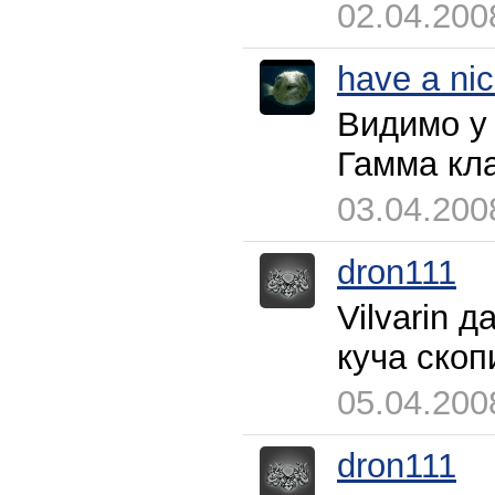
02.04.200
have a ni
Видимо у 
Гамма кл
03.04.200
dron111
Vilvarin 
куча скоп
05.04.200
dron111