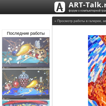
» Просмотр работы в галерее, а
Последние работы