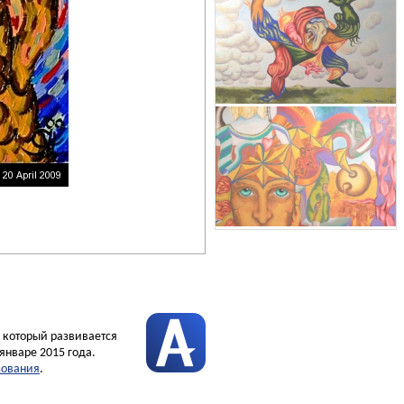
, который развивается
январе 2015 года.
зования
.