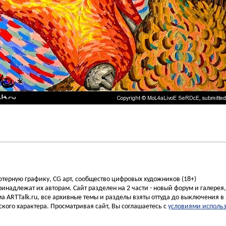
ьютерную графику, CG арт, сообщество цифровых художников (18+)
инадлежат их авторам. Сайт разделен на 2 части - новый форум и галерея
а ARTTalk.ru, все архивные темы и разделы взяты оттуда до выключения в 
кого характера. Просматривая сайт, Вы соглашаетесь с
условиями исполь