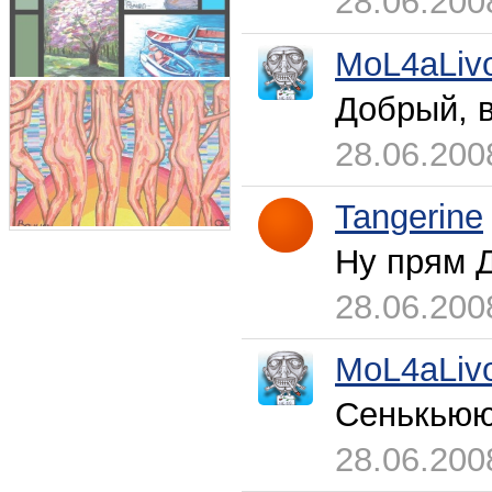
28.06.200
MoL4aLiv
Добрый, в
28.06.200
Tangerine
Ну прям Д
28.06.200
MoL4aLiv
Сенькьюю,
28.06.200