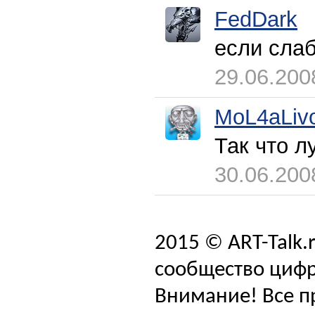
FedDark
если сла
29.06.200
MoL4aLiv
Так что лу
30.06.200
2015 © ART-Talk.
сообщество цифр
Внимание! Все п