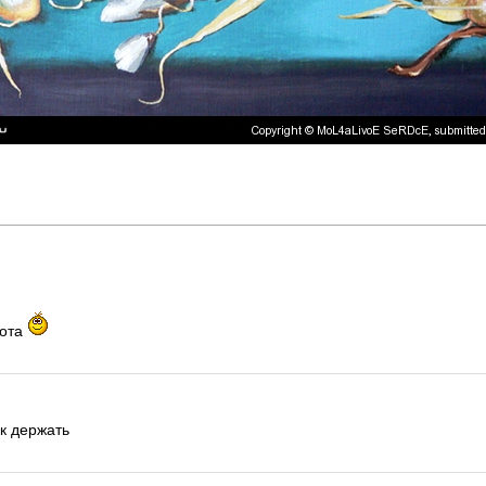
бота
к держать