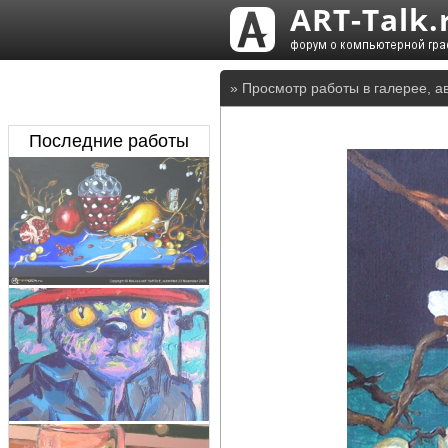
» Просмотр работы в галерее, а
Последние работы